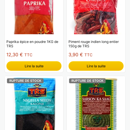
Paprika épice en poudre 1KG de
Piment rouge indien long entier
TRS
150g de TRS
12,30
€
3,90
€
TTC
TTC
Lire la suite
Lire la suite
RUPTURE DE STOCK
RUPTURE DE STOCK