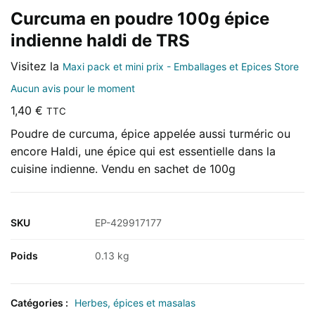
Curcuma en poudre 100g épice
indienne haldi de TRS
Visitez la
Maxi pack et mini prix - Emballages et Epices Store
Aucun avis pour le moment
1,40
€
TTC
Poudre de curcuma, épice appelée aussi turméric ou
encore Haldi, une épice qui est essentielle dans la
cuisine indienne. Vendu en sachet de 100g
SKU
EP-429917177
Poids
0.13 kg
Catégories :
Herbes, épices et masalas