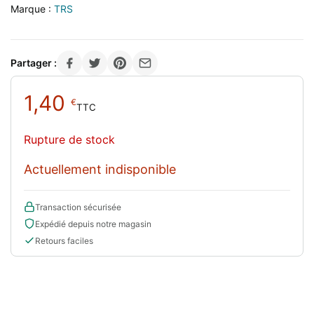
Marque :
TRS
Partager :
1,40
€
TTC
Rupture de stock
Actuellement indisponible
Transaction sécurisée
Expédié depuis notre magasin
Retours faciles