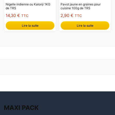
Nigelle indienne ou Kalonji 1KG
Pavot jaune en graines pour
de TRS
cuisine 100g de TRS
14,30
€
2,90
€
TTC
TTC
Lire la suite
Lire la suite
MAXI
PACK