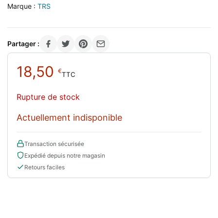
Marque :
TRS
Partager :
18,50
€
TTC
Rupture de stock
Actuellement indisponible
Transaction sécurisée
Expédié depuis notre magasin
Retours faciles