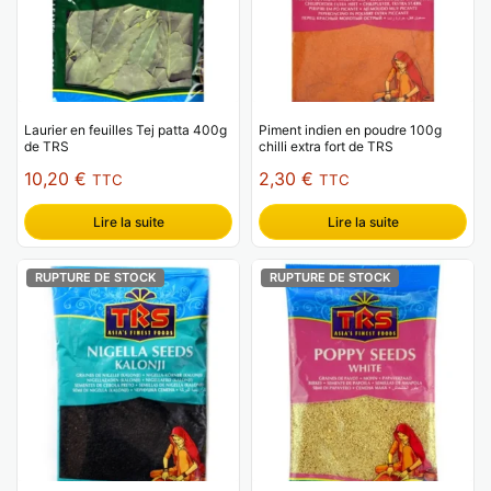
Laurier en feuilles Tej patta 400g
Piment indien en poudre 100g
de TRS
chilli extra fort de TRS
10,20
€
2,30
€
TTC
TTC
Lire la suite
Lire la suite
RUPTURE DE STOCK
RUPTURE DE STOCK