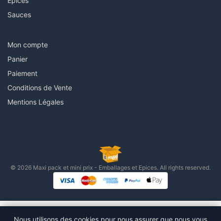
Épices
Sauces
Mon compte
Panier
Paiement
Conditions de Vente
Mentions Légales
© 2026 Maxi pack et mini prix - Emballages et Epices. All rights reserved.
Nous utilisons des cookies pour nous assurer que nous vous