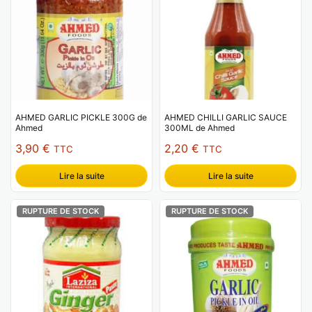
AHMED GARLIC PICKLE 300G de
AHMED CHILLI GARLIC SAUCE
Ahmed
300ML de Ahmed
3,90
€
2,20
€
TTC
TTC
Lire la suite
Lire la suite
RUPTURE DE STOCK
RUPTURE DE STOCK