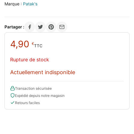
Marque :
Patak's
Partager :
4,90
€
TTC
Rupture de stock
Actuellement indisponible
Transaction sécurisée
Expédié depuis notre magasin
Retours faciles