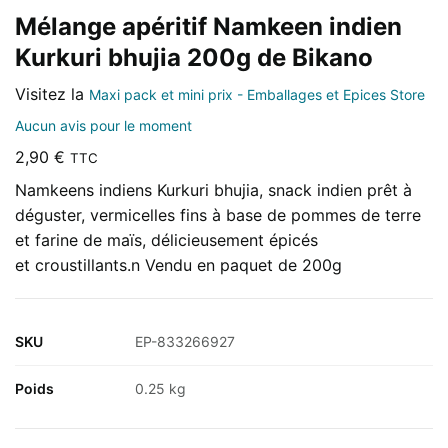
Mélange apéritif Namkeen indien
Kurkuri bhujia 200g de Bikano
Visitez la
Maxi pack et mini prix - Emballages et Epices Store
Aucun avis pour le moment
2,90
€
TTC
Namkeens indiens Kurkuri bhujia, snack indien prêt à
déguster, vermicelles fins à base de pommes de terre
et farine de maïs, délicieusement épicés
et croustillants.n Vendu en paquet de 200g
SKU
EP-833266927
Poids
0.25 kg