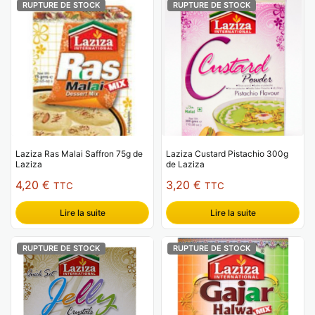
RUPTURE DE STOCK
RUPTURE DE STOCK
Laziza Ras Malai Saffron 75g de
Laziza Custard Pistachio 300g
Laziza
de Laziza
4,20
€
3,20
€
TTC
TTC
Lire la suite
Lire la suite
RUPTURE DE STOCK
RUPTURE DE STOCK