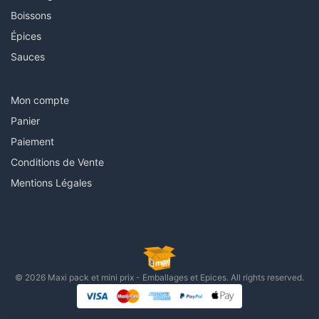
Boissons
Épices
Sauces
Mon compte
Panier
Paiement
Conditions de Vente
Mentions Légales
© 2026 Maxi pack et mini prix - Emballages et Epices. All rights reserved.