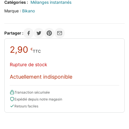
Catégories :
Mélanges instantanés
Marque :
Bikano
Partager :
2,90
€
TTC
Rupture de stock
Actuellement indisponible
Transaction sécurisée
Expédié depuis notre magasin
Retours faciles