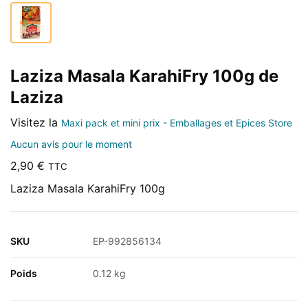
Laziza Masala KarahiFry 100g de
Laziza
Visitez la
Maxi pack et mini prix - Emballages et Epices Store
Aucun avis pour le moment
2,90
€
TTC
Laziza Masala KarahiFry 100g
SKU
EP-992856134
Poids
0.12 kg