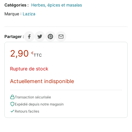
Catégories :
Herbes, épices et masalas
Marque :
Laziza
Partager :
2,90
€
TTC
Rupture de stock
Actuellement indisponible
Transaction sécurisée
Expédié depuis notre magasin
Retours faciles