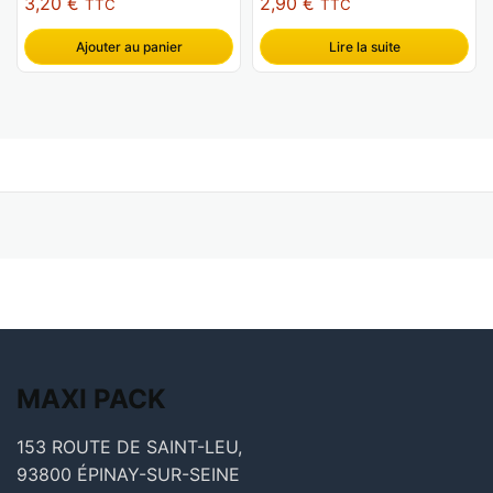
3,20
€
2,90
€
TTC
TTC
Ajouter au panier
Lire la suite
MAXI
PACK
153 ROUTE DE SAINT-LEU,
93800 ÉPINAY-SUR-SEINE