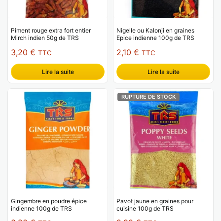
Piment rouge extra fort entier
Nigelle ou Kalonji en graines
Mirch indien 50g de TRS
Epice indienne 100g de TRS
3,20
€
2,10
€
TTC
TTC
Lire la suite
Lire la suite
RUPTURE DE STOCK
Gingembre en poudre épice
Pavot jaune en graines pour
indienne 100g de TRS
cuisine 100g de TRS