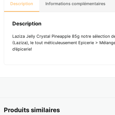
Description
Informations complémentaires
Description
Laziza Jelly Crystal Pineapple 85g notre sélection 
(Laziza), le tout méticuleusement Epicerie > Mélang
d’épicerie!
Produits similaires