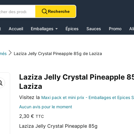
Recherche
t
Accueil
Emballages
Épices
Sauces
Promo
Al
anés
Laziza Jelly Crystal Pineapple 85g de Laziza
Laziza Jelly Crystal Pineapple 8
Laziza
Visitez la
Maxi pack et mini prix - Emballages et Epices S
Aucun avis pour le moment
2,30
€
TTC
Laziza Jelly Crystal Pineapple 85g