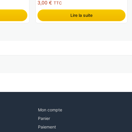
3,00
€
TTC
Lire la suite
Mon compte
Panier
Paiement