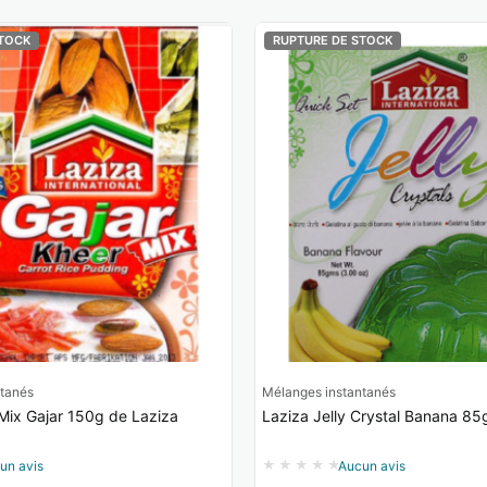
TOCK
RUPTURE DE STOCK
tanés
Mélanges instantanés
Mix Gajar 150g de Laziza
Laziza Jelly Crystal 
un avis
Aucun avis