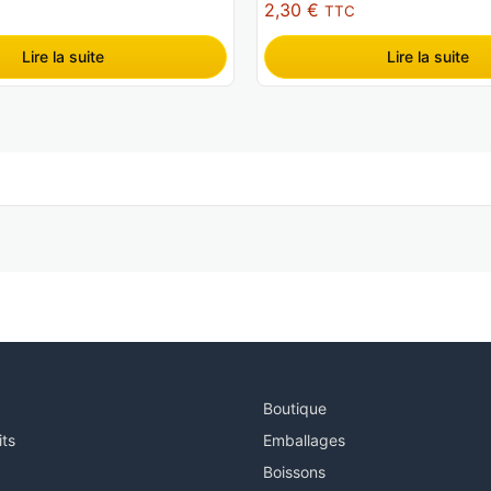
2,30
€
TTC
Lire la suite
Lire la suite
Boutique
its
Emballages
Boissons