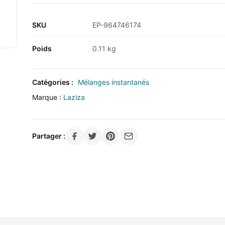
SKU
EP-964746174
Poids
0.11 kg
Catégories :
Mélanges instantanés
Marque :
Laziza
Partager :