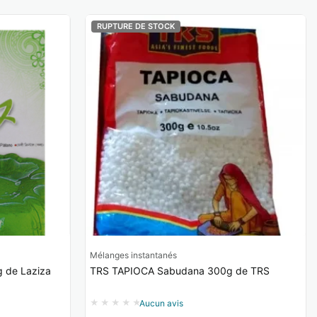
RUPTURE DE STOCK
Mélanges instantanés
Banana 85g de Laziza
TRS TAPIOCA Sabudana 300g de TRS
Aucun avis