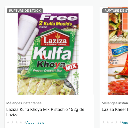
RUPTURE DE STOCK
RUPTURE DE S
Mélanges instantanés
Mélanges instan
Laziza Kulfa Khoya Mix Pistachio 152g de
Laziza Kheer 
Laziza
Aucun avis
Auc